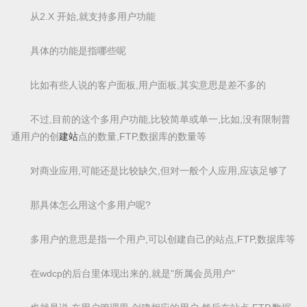
从2.X 开始,就支持多用户功能
具体的功能是指哪些呢
比如有些人说的客户面板,用户面板,其实意思是差不多的
不过,目前的这个多用户功能,比较简单或单一,比如,没有限制普
通用户的创
建站
点的数量,FTP,数据库的数量等
对商业应用,可能还是比较缺欠,但对一般个人应用,应该足够了
那具体怎么用这个多用户呢?
多用户的意思是指一个用户,可以创建自己的站点,FTP,数据库等
在wdcp的后台里体现出来的,就是"所属会员用户"