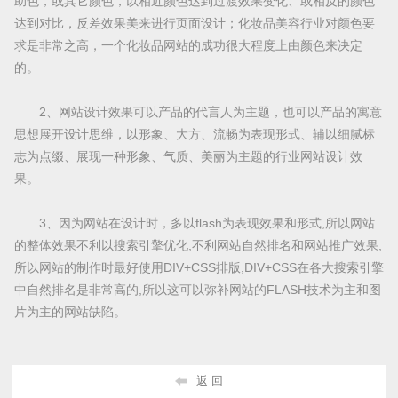
助色，或其它颜色，以相近颜色达到过渡效果变化、或相反的颜色
达到对比，反差效果美来进行页面设计；化妆品美容行业对颜色要
求是非常之高，一个化妆品网站的成功很大程度上由颜色来决定
的。
2、网站设计效果可以产品的代言人为主题，也可以产品的寓意
思想展开设计思维，以形象、大方、流畅为表现形式、辅以细腻标
志为点缀、展现一种形象、气质、美丽为主题的行业网站设计效
果。
3、因为网站在设计时，多以flash为表现效果和形式,所以网站
的整体效果不利以搜索引擎优化,不利网站自然排名和网站推广效果,
所以网站的制作时最好使用DIV+CSS排版,DIV+CSS在各大搜索引擎
中自然排名是非常高的,所以这可以弥补网站的FLASH技术为主和图
片为主的网站缺陷。
返 回