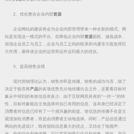
2、优化整合企业内部
资源
企业网站的建设将会为企业内部管理带来一种全新的模式。网
站是实现这一模式的平台。在降低企业内部
资源
损耗、减低成本、
加强企业员工与员工，企业与员工之间的联系和沟通等方面发挥巨
大作用，最终使企业的运营和运作达到最大的优化。
3、提高销售业绩
现代营销理论认为，销售亦即是传播。销售的成功与否，除了
决定于能否将
产品
的各项优势充分地传播出去之外，还要看目标对
象从中得到的有效信息有多少。由于互联网所具有的“一对一”的特
性，目标对象能自主地选择对自己有用的信息。这本身已经决定了
消费者对信息已经有了一个感兴趣的前提。使信息的传播不在是主
观强加给消费者，而是由消费者主动地选择。同时，产品信息通过
网站的先进设计，既有报纸信息量大的优点，又结合了电视声、
光、电的综合刺激优势，可以牢牢地吸引住目标对象。因此，产品