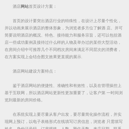
酒店
网站
首页设计方案：
首页的设计要突出酒店行业的特殊性，在设计上尽量个性化，
并以动画来展示酒店的整体形象，为浏览者多方位了解酒 店。并可
简要说明酒店的概况、特色、接待能力和服务宗旨，还可以包括酒
店一些成功案例及接待过什么样的人物及举办过的某些大型活动，
在房间介绍中可推荐几个不同档次房间来满足不同层次的消费者，
在方案实现上会结合图文效果更直观的展示.
酒店网站建设方案特点：
鉴于酒店网站的便捷性、准确性和有效性，以及在管理操控上
基于互联网，所以酒店网站更新性更加重要了，让客户第 一时间浏
览到最新的房间价格。
在系统实现上要尽量从客户出发，要尽量简化操作流程，并实
现网上预订，以电子表格形式在线填写订房信息，浏览者 只需填写
姓名、身份证号码、订房规格、人数、预住天数、来店日期、联系