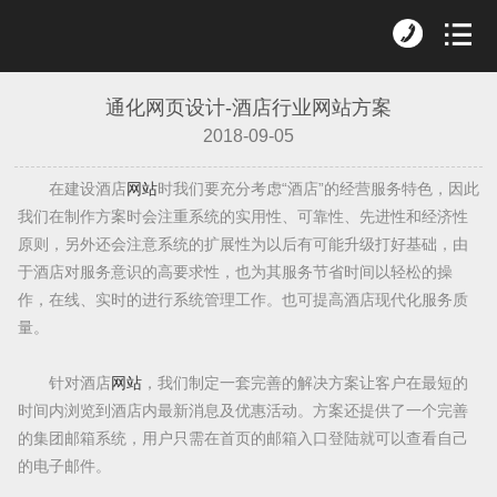
通化网页设计-酒店行业网站方案
2018-09-05
在建设酒店
网站
时我们要充分考虑“酒店”的经营服务特色，因此
我们在制作方案时会注重系统的实用性、可靠性、先进性和经济性
原则，另外还会注意系统的扩展性为以后有可能升级打好基础，由
于酒店对服务意识的高要求性，也为其服务节省时间以轻松的操
作，在线、实时的进行系统管理工作。也可提高酒店现代化服务质
量。
针对酒店
网站
，我们制定一套完善的解决方案让客户在最短的
时间内浏览到酒店内最新消息及优惠活动。方案还提供了一个完善
的集团邮箱系统，用户只需在首页的邮箱入口登陆就可以查看自己
的电子邮件。