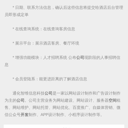
* 日期、联系方法信息，确认后这些信息将提交给酒店后台管理
员即形成定单
* 在线查询系统：在线查询客房信息
* 展示平台：展示酒店客房、餐厅环境
* 增强功能模块：人才招聘系统 公布
公司
现阶段的人事招聘信
息
* 会员登陆系：能更进距离的了解酒店信息
通化智维信息科技
公司
是一家以网站设计制作和广告设计制作
为主的
公司
。公司主营业务为网站建设、网站设计、服务器
空间
租
售、网站维护、网站托管、网站优化、百度推广、自媒体营销、微
信公众号
开发
制作、APP设计制作、小程序设计制作等。