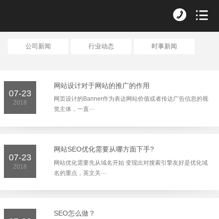
公司新闻
行业动态
时事新闻
网站设计对于网站的推广的作用
07-23
网页设计的Banner作为表达网站价值或者传达广告信息的视
2018
觉主体，一直···
网站SEO优化需要从哪方面下手?
07-23
网站优化需要先从域名开始 变现出对搜索引擎友好是优化域
2018
名的重点，英文关···
SEO怎么做？