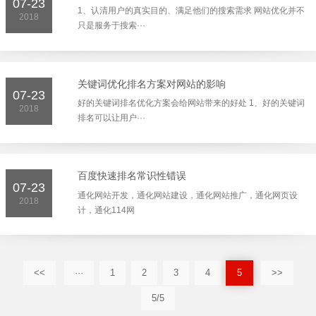
07-23
1、认清用户的真实目的、满足他们的搜索需求 网站优化并不
2018
只是服务于搜索···
关键词优化排名方案对网站的影响
07-23
好的关键词排名优化方案会给网站带来的好处 1、好的关键词
2018
排名可以让用户···
百度快速排名常识性错误
07-23
通化网站开发，通化网站建设，通化网站推广，通化网页设
2018
计，通化114网
<<
···
1
2
3
4
5
>>
5/5